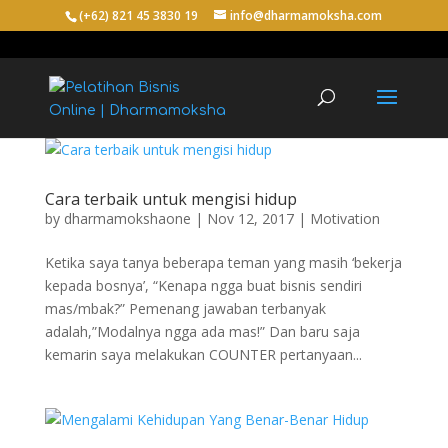
(+62) 821 45 3830 19
info@dharmamoksha.com
Cara terbaik untuk mengisi hidup
by
dharmamokshaone
|
Nov 12, 2017
|
Motivation
Ketika saya tanya beberapa teman yang masih ‘bekerja
kepada bosnya’, “Kenapa ngga buat bisnis sendiri
mas/mbak?” Pemenang jawaban terbanyak
adalah,”Modalnya ngga ada mas!” Dan baru saja
kemarin saya melakukan COUNTER pertanyaan...