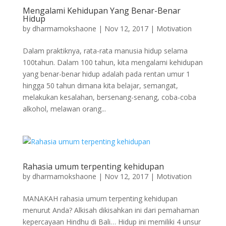
Mengalami Kehidupan Yang Benar-Benar
Hidup
by
dharmamokshaone
|
Nov 12, 2017
|
Motivation
Dalam praktiknya, rata-rata manusia hidup selama
100tahun. Dalam 100 tahun, kita mengalami kehidupan
yang benar-benar hidup adalah pada rentan umur 1
hingga 50 tahun dimana kita belajar, semangat,
melakukan kesalahan, bersenang-senang, coba-coba
alkohol, melawan orang...
Rahasia umum terpenting kehidupan
by
dharmamokshaone
|
Nov 12, 2017
|
Motivation
MANAKAH rahasia umum terpenting kehidupan
menurut Anda? Alkisah dikisahkan ini dari pemahaman
kepercayaan Hindhu di Bali… Hidup ini memiliki 4 unsur