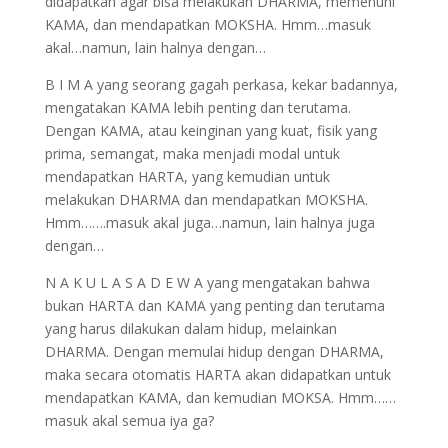
didapatkan agar bisa melakukan DHARMA, memenuhi
KAMA, dan mendapatkan MOKSHA. Hmm…masuk
akal…namun, lain halnya dengan…
B I M A yang seorang gagah perkasa, kekar badannya,
mengatakan KAMA lebih penting dan terutama.
Dengan KAMA, atau keinginan yang kuat, fisik yang
prima, semangat, maka menjadi modal untuk
mendapatkan HARTA, yang kemudian untuk
melakukan DHARMA dan mendapatkan MOKSHA.
Hmm…….masuk akal juga…namun, lain halnya juga
dengan…
N A K U L A S A D E W A yang mengatakan bahwa
bukan HARTA dan KAMA yang penting dan terutama
yang harus dilakukan dalam hidup, melainkan
DHARMA. Dengan memulai hidup dengan DHARMA,
maka secara otomatis HARTA akan didapatkan untuk
mendapatkan KAMA, dan kemudian MOKSA. Hmm……
masuk akal semua iya ga?