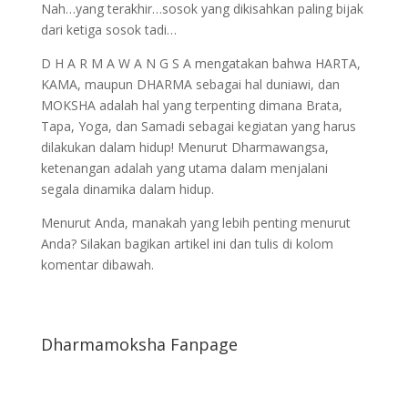
Nah…yang terakhir…sosok yang dikisahkan paling bijak
dari ketiga sosok tadi…
D H A R M A W A N G S A mengatakan bahwa HARTA,
KAMA, maupun DHARMA sebagai hal duniawi, dan
MOKSHA adalah hal yang terpenting dimana Brata,
Tapa, Yoga, dan Samadi sebagai kegiatan yang harus
dilakukan dalam hidup! Menurut Dharmawangsa,
ketenangan adalah yang utama dalam menjalani
segala dinamika dalam hidup.
Menurut Anda, manakah yang lebih penting menurut
Anda? Silakan bagikan artikel ini dan tulis di kolom
komentar dibawah.
Dharmamoksha Fanpage